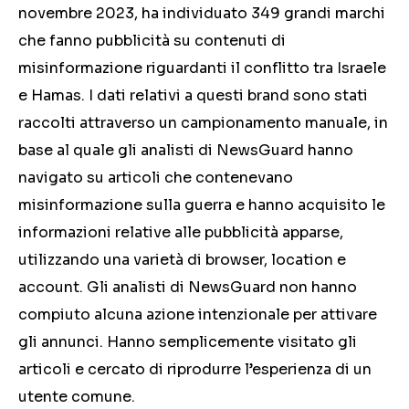
novembre 2023, ha individuato 349 grandi marchi
che fanno pubblicità su contenuti di
misinformazione riguardanti il conflitto tra Israele
e Hamas. I dati relativi a questi brand sono stati
raccolti attraverso un campionamento manuale, in
base al quale gli analisti di NewsGuard hanno
navigato su articoli che contenevano
misinformazione sulla guerra e hanno acquisito le
informazioni relative alle pubblicità apparse,
utilizzando una varietà di browser, location e
account. Gli analisti di NewsGuard non hanno
compiuto alcuna azione intenzionale per attivare
gli annunci. Hanno semplicemente visitato gli
articoli e cercato di riprodurre l’esperienza di un
utente comune.