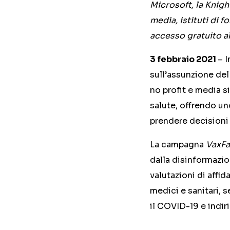
Microsoft, la Knigh
media, istituti di f
accesso gratuito a
3 febbraio 2021
– 
sull’assunzione del
no profit e media s
salute, offrendo un
prendere decisioni 
La campagna
VaxFa
dalla disinformazi
valutazioni di affid
medici e sanitari, 
il COVID-19 e indiri