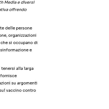
th Media e diversi
iativa offrendo
lte delle persone
one, organizzazioni
 che si occupano di
disinformazione e
tenersi alla larga
 fornisce
mazioni su argomenti
 sul vaccino contro