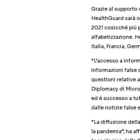
Grazie al supporto 
HealthGuard sarà or
2021 cosicché più p
alfabetizzazione. H
Italia, Francia, Ger
“L’accesso a inform
informazioni false 
questioni relative 
Diplomacy di Micros
ed è successo a tut
dalle notizie false
“La diffusione dell
la pandemia”, ha af