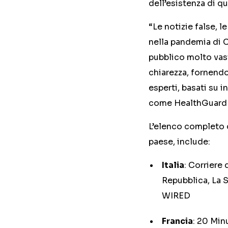
dell’esistenza di 
“Le notizie false, 
nella pandemia di 
pubblico molto vas
chiarezza, fornendo
esperti, basati su 
come HealthGuard è 
L’elenco completo d
paese, include:
Italia
: Corriere 
Repubblica, La S
WIRED
Francia
: 20 Min