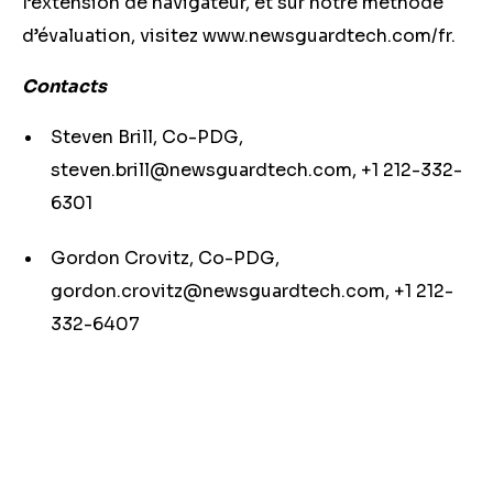
l’extension de navigateur, et sur notre méthode
d’évaluation, visitez www.newsguardtech.com/fr.
Contacts
Steven Brill, Co-PDG,
steven.brill@newsguardtech.com
, +1 212-332-
6301
Gordon Crovitz, Co-PDG,
gordon.crovitz@newsguardtech.com
, +1 212-
332-6407