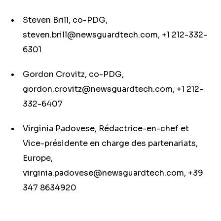
Steven Brill, co-PDG,
steven.brill@newsguardtech.com
, +1 212-332-
6301
Gordon Crovitz, co-PDG,
gordon.crovitz@newsguardtech.com
, +1 212-
332-6407
Virginia Padovese, Rédactrice-en-chef et
Vice-présidente en charge des partenariats,
Europe,
virginia.padovese@newsguardtech.com
, +39
347 8634920