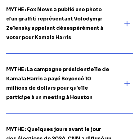
MYTHE : Fox News a publié une photo
d’un graffiti représentant Volodymyr
Zelensky appelant désespérément à
voter pour Kamala Harris
MYTHE : La campagne présidentielle de
Kamala Harris a payé Beyoncé 10
millions de dollars pour qu’elle
participe à un meeting à Houston
MYTHE : Quelques jours avant le jour
des élections de 2024, CNN a diffusé un