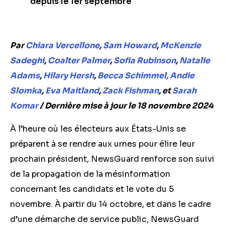
depuis le 1er septembre
Par
Chiara Vercellone
,
Sam Howard
,
McKenzie
Sadeghi
,
Coalter Palmer
,
Sofia Rubinson
,
Natalie
Adams
,
Hilary Hersh
,
Becca Schimmel,
Andie
Slomka
,
Eva Maitland
,
Zack Fishman
, et
Sarah
Komar
/
Dernière mise à jour le 18 novembre 2024
À l’heure où les électeurs aux États-Unis se
préparent à se rendre aux urnes pour élire leur
prochain président, NewsGuard renforce son suivi
de la propagation de la mésinformation
concernant les candidats et le vote du 5
novembre. À partir du 14 octobre, et dans le cadre
d’une démarche de service public, NewsGuard