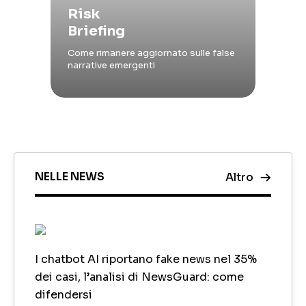
Risk
Briefing
Come rimanere aggiornato sulle false
narrative emergenti
NELLE NEWS
Altro
I chatbot AI riportano fake news nel 35%
dei casi, l’analisi di NewsGuard: come
difendersi