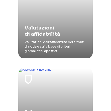
Valutazioni
di affidabilità
Valutazioni dell’affidabilità delle fonti
di notizie sulla base di criteri
giornalistici apolitici