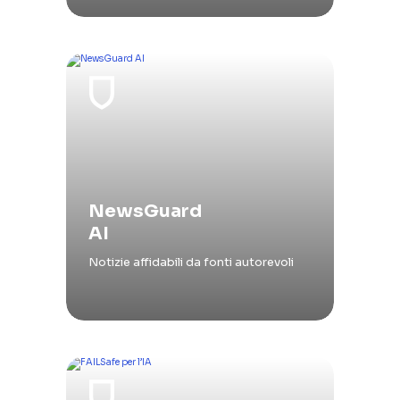
NewsGuard
AI
Notizie affidabili da fonti autorevoli