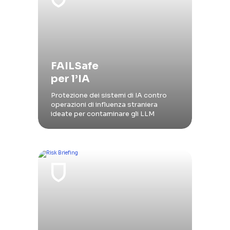
FAILSafe
per l’IA
Protezione dei sistemi di IA contro
operazioni di influenza straniera
ideate per contaminare gli LLM