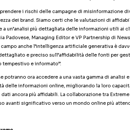
mprendere i rischi delle campagne di misinformazione d
rezza dei brand. Siamo certi che le valutazioni di affida
a un’analisi più dettagliata delle informazioni utili ai cl
inia Padovese, Managing Editor e VP Partnership di New
 campo anche l’intelligenza artificiale generativa è dav
ttagliato e preciso sull’affidabilità delle fonti per gest
o tempestivo e informato”.
me potranno ora accedere a una vasta gamma di analisi e 
ità delle informazioni online, migliorando la loro capaci
 dati ancora più affidabili. La collaborazione tra Extre
o avanti significativo verso un mondo online più attend
treme