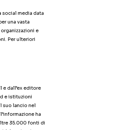
la social media data
 per una vasta
 organizzazioni e
i. Per ulteriori
 e dall’ex editore
 e istituzioni
l suo lancio nel
ell’informazione ha
oltre 35.000 fonti di