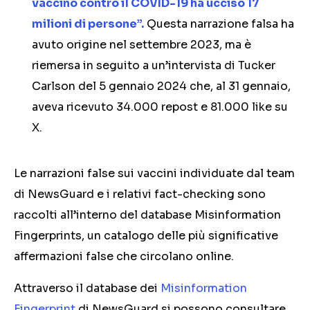
vaccino contro il COVID-19 ha ucciso 17
milioni di persone”.
Questa narrazione falsa ha
avuto origine nel settembre 2023, ma è
riemersa in seguito a un’intervista di Tucker
Carlson del 5 gennaio 2024 che, al 31 gennaio,
aveva ricevuto 34.000 repost e 81.000 like su
X.
Le narrazioni false sui vaccini individuate dal team
di NewsGuard e i relativi fact-checking sono
raccolti all’interno del database Misinformation
Fingerprints, un catalogo delle più significative
affermazioni false che circolano online.
Attraverso il database dei
Misinformation
Fingerprint
di NewsGuard si possono consultare