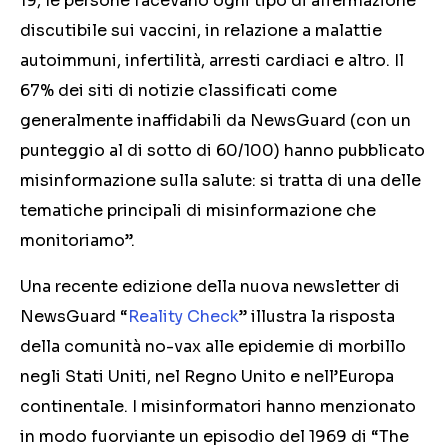
19, le persone facevano ogni tipo di affermazione
discutibile sui vaccini, in relazione a malattie
autoimmuni, infertilità, arresti cardiaci e altro. Il
67% dei siti di notizie classificati come
generalmente inaffidabili da NewsGuard (con un
punteggio al di sotto di 60/100) hanno pubblicato
misinformazione sulla salute: si tratta di una delle
tematiche principali di misinformazione che
monitoriamo”.
Una recente edizione della nuova newsletter di
NewsGuard “
Reality Check
” illustra la risposta
della comunità no-vax alle epidemie di morbillo
negli Stati Uniti, nel Regno Unito e nell’Europa
continentale. I misinformatori hanno menzionato
in modo fuorviante un episodio del 1969 di “The