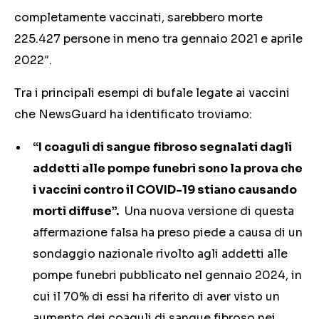
completamente vaccinati, sarebbero morte
225.427 persone in meno tra gennaio 2021 e aprile
2022″.
Tra i principali esempi di bufale legate ai vaccini
che NewsGuard ha identificato troviamo:
“I coaguli di sangue fibroso segnalati dagli
addetti alle pompe funebri sono la prova che
i vaccini contro il COVID-19 stiano causando
morti diffuse”.
Una nuova versione di questa
affermazione falsa ha preso piede a causa di un
sondaggio nazionale rivolto agli addetti alle
pompe funebri pubblicato nel gennaio 2024, in
cui il 70% di essi ha riferito di aver visto un
aumento dei coaguli di sangue fibroso nei