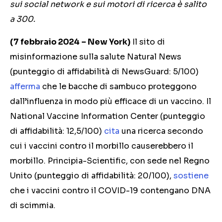
sui social network e sui motori di ricerca è salito
a 300.
(7 febbraio 2024 – New York)
Il sito di
misinformazione sulla salute Natural News
(punteggio di affidabilità di NewsGuard: 5/100)
afferma
che le bacche di sambuco proteggono
dall’influenza in modo più efficace di un vaccino. Il
National Vaccine Information Center (punteggio
di affidabilità: 12,5/100)
cita
una ricerca secondo
cui i vaccini contro il morbillo causerebbero il
morbillo. Principia-Scientific, con sede nel Regno
Unito (punteggio di affidabilità: 20/100),
sostiene
che i vaccini contro il COVID-19 contengano DNA
di scimmia.