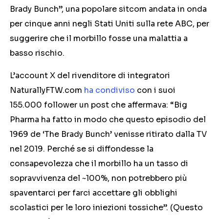
Brady Bunch”, una popolare sitcom andata in onda
per cinque anni negli Stati Uniti sulla rete ABC, per
suggerire che il morbillo fosse una malattia a
basso rischio.
L’account X del rivenditore di integratori
NaturallyFTW.com
ha condiviso
con i suoi
155.000 follower un post che affermava: “Big
Pharma ha fatto in modo che questo episodio del
1969 de ‘The Brady Bunch’ venisse ritirato dalla TV
nel 2019. Perché se si diffondesse la
consapevolezza che il morbillo ha un tasso di
sopravvivenza del ~100%, non potrebbero più
spaventarci per farci accettare gli obblighi
scolastici per le loro iniezioni tossiche”. (Questo