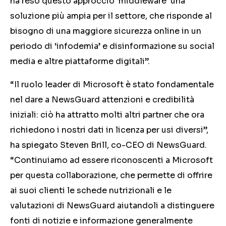
ha reso questo approccio ‘middleware’ una
soluzione più ampia per il settore, che risponde al
bisogno di una maggiore sicurezza online in un
periodo di ‘infodemia’ e disinformazione su social
media e altre piattaforme digitali”.
“Il ruolo leader di Microsoft è stato fondamentale
nel dare a NewsGuard attenzioni e credibilità
iniziali: ciò ha attratto molti altri partner che ora
richiedono i nostri dati in licenza per usi diversi”,
ha spiegato Steven Brill, co-CEO di NewsGuard.
“Continuiamo ad essere riconoscenti a Microsoft
per questa collaborazione, che permette di offrire
ai suoi clienti le schede nutrizionali e le
valutazioni di NewsGuard aiutandoli a distinguere
fonti di notizie e informazione generalmente