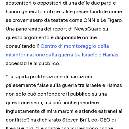
sostenitori o oppositori di una delle due parti e
hanno generato notizie false presentandole come
se provenissero da testate come CNN e Le Figaro.
Una panoramica dei report di NewsGuard su
questo argomento è disponibile online
consultando il
Centro di monitoraggio della
misinformazione sulla guerra tra Israele e Hamas
,
accessibile al pubblico.
“La rapida proliferazione di narrazioni
palesemente false sulla guerra tra Israele e Hamas
non solo può confondere il pubblico su una
questione seria, ma può anche prendere
ingiustamente di mira marchi e aziende estranei al
conflitto”, ha dichiarato Steven Brill, co-CEO di
NewsGuard. “Le nostre analisi vengono anche