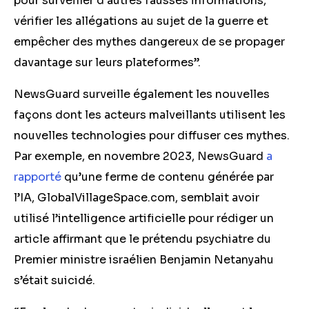
pour surveiller d’autres fausses informations,
vérifier les allégations au sujet de la guerre et
empêcher des mythes dangereux de se propager
davantage sur leurs plateformes”.
NewsGuard surveille également les nouvelles
façons dont les acteurs malveillants utilisent les
nouvelles technologies pour diffuser ces mythes.
Par exemple, en novembre 2023, NewsGuard
a
rapporté
qu’une ferme de contenu générée par
l’IA, GlobalVillageSpace.com, semblait avoir
utilisé l’intelligence artificielle pour rédiger un
article affirmant que le prétendu psychiatre du
Premier ministre israélien Benjamin Netanyahu
s’était suicidé.