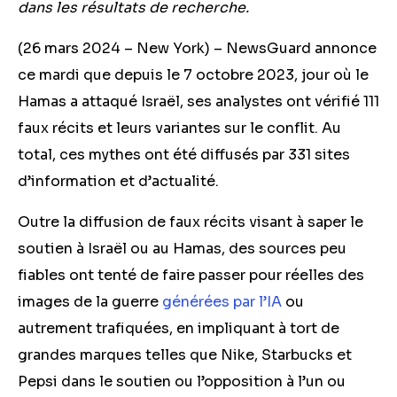
dans
les résultats de recherche.
(26 mars 2024 – New York) – NewsGuard annonce
ce mardi que
depuis le 7 octobre 2023
, jour
où le
Hamas a attaqué Israël, s
es analystes
ont vérifié 111
faux récits
et leurs variantes sur le conflit. Au
total, ces mythes ont été diffusés par 331 sites
d’information et d’actualité.
Outre la diffusion de faux récits visant à saper le
soutien à Israël ou au Hamas, des sources peu
fiables ont tenté de faire passer pour réelles des
images de la guerre
générées par l’IA
ou
autrement trafiquées,
en impliquant
à tort de
grandes marques telles que
Nike,
Starbucks et
Pepsi dans le soutien ou l’opposition à l’un ou