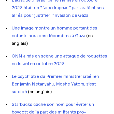
L’attaque d’Israël par le Hamas en octobre
2023 était un “faux drapeau” par Israël et ses
alliés pour justifier l’invasion de Gaza
Une image montre un homme portant des
enfants hors des décombres à Gaza
(en
anglais)
CNN a mis en scène une attaque de roquettes
en Israël en octobre 2023
Le psychiatre du Premier ministre israélien
Benjamin Netanyahu, Moshe Yatom, s’est
suicidé
(en anglais)
Starbucks cache son nom pour éviter un
boycott de la part des militants pro-