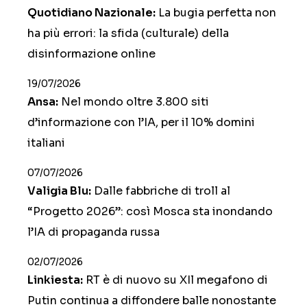
Quotidiano Nazionale:
La bugia perfetta non
ha più errori: la sfida (culturale) della
disinformazione online
19/07/2026
Ansa:
Nel mondo oltre 3.800 siti
d’informazione con l’IA, per il 10% domini
italiani
07/07/2026
Valigia Blu:
Dalle fabbriche di troll al
“Progetto 2026”: così Mosca sta inondando
l’IA di propaganda russa
02/07/2026
Linkiesta:
RT è di nuovo su XIl megafono di
Putin continua a diffondere balle nonostante